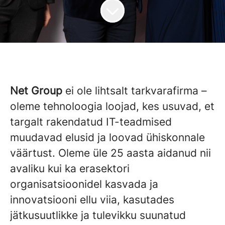
Net Group
ei ole lihtsalt tarkvarafirma –
oleme tehnoloogia loojad, kes usuvad, et
targalt rakendatud IT-teadmised
muudavad elusid ja loovad ühiskonnale
väärtust. Oleme üle 25 aasta aidanud nii
avaliku kui ka erasektori
organisatsioonidel kasvada ja
innovatsiooni ellu viia, kasutades
jätkusuutlikke ja tulevikku suunatud