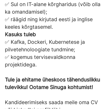
✅ Sul on IT-alane kõrgharidus (võib olla
ka omandamisel);
✅ räägid ning kirjutad eesti ja inglise
keeles kõrgtasemel.
Kasuks tuleb
✅ Kafka, Dockeri, Kubernetese ja
pilvetehnoloogiate tundmine;
✅ kogemus tervisevaldkonna
projektidega.
Tule ja ehitame üheskoos tähenduslikku
tulevikku! Ootame Sinuga kohtumist!
Kandideerimiseks saada meile oma CV