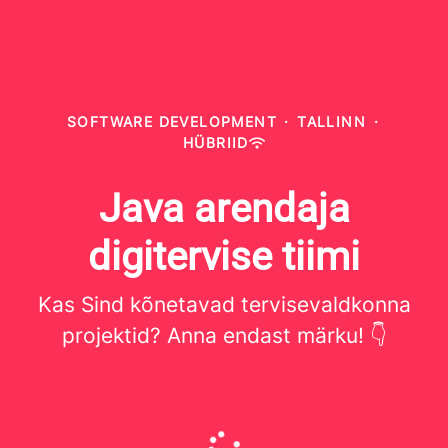
SOFTWARE DEVELOPMENT
·
TALLINN
·
HÜBRIID
Java arendaja
digitervise tiimi
Kas Sind kõnetavad tervisevaldkonna
projektid? Anna endast märku! 👇